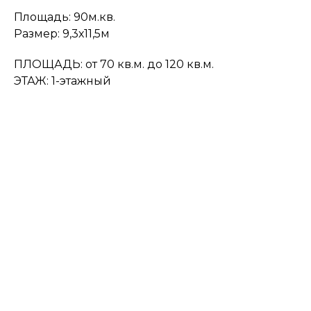
Площадь: 90м.кв.
Размер: 9,3х11,5м
ПЛОЩАДЬ: от 70 кв.м. до 120 кв.м.
ЭТАЖ: 1-этажный