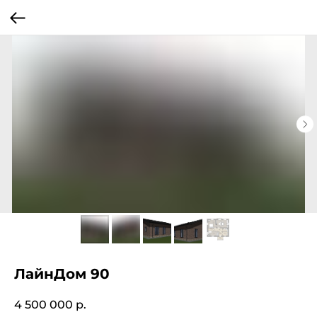
ЛайнДом 90
4 500 000
р.