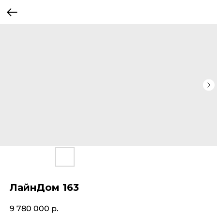
ЛайнДом 163
9 780 000
р.